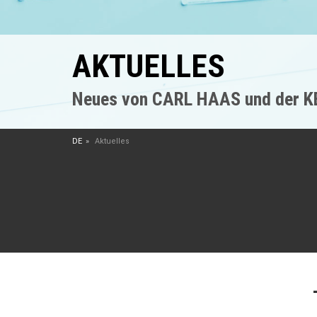
AKTUELLES
Neues von CARL HAAS und der 
DE
Aktuelles