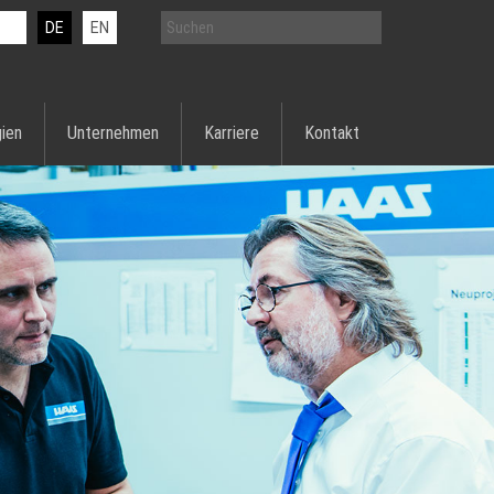
DE
EN
ien
Unternehmen
Karriere
Kontakt