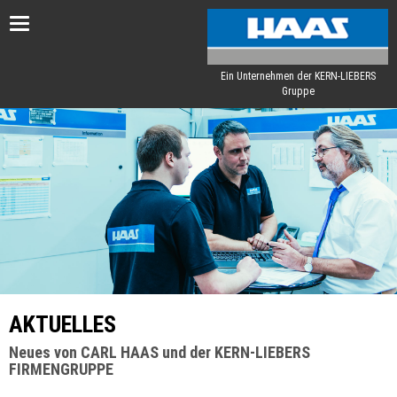
Toggle
navigation
Ein Unternehmen der KERN-LIEBERS
Gruppe
AKTUELLES
Neues von CARL HAAS und der KERN-LIEBERS
FIRMENGRUPPE