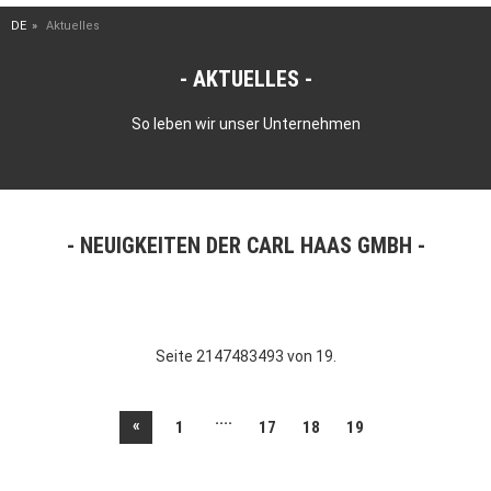
DE
Aktuelles
AKTUELLES
So leben wir unser Unternehmen
NEUIGKEITEN DER CARL HAAS GMBH
Seite 2147483493 von 19.
....
«
1
17
18
19