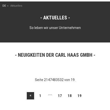
DE
Aktuelles
AKTUELLES
So leben wir unser Unternehmen
NEUIGKEITEN DER CARL HAAS GMBH
Seite 2147483532 von 19.
....
«
1
17
18
19