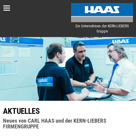
Toggle
navigation
Ein Unternehmen der KERN-LIEBERS
Gruppe
AKTUELLES
Neues von CARL HAAS und der KERN-LIEBERS
FIRMENGRUPPE