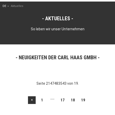
DE
Aktuelles
AKTUELLES
So leben wir unser Unternehmen
NEUIGKEITEN DER CARL HAAS GMBH
Seite 2147483543 von 19.
....
«
1
17
18
19