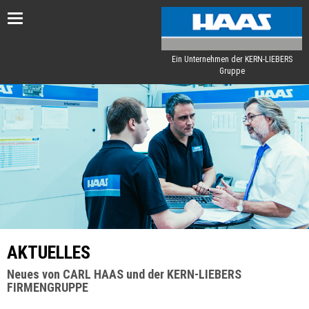
Toggle
navigation
Ein Unternehmen der KERN-LIEBERS
Gruppe
AKTUELLES
Neues von CARL HAAS und der KERN-LIEBERS
FIRMENGRUPPE