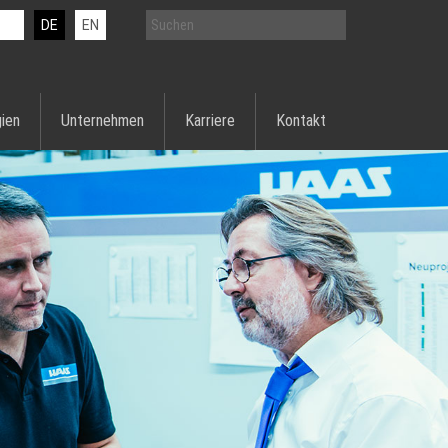
DE
EN
ien
Unternehmen
Karriere
Kontakt