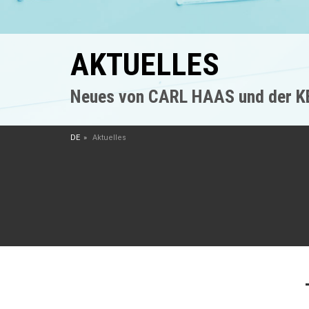
AKTUELLES
Neues von CARL HAAS und der 
DE
Aktuelles