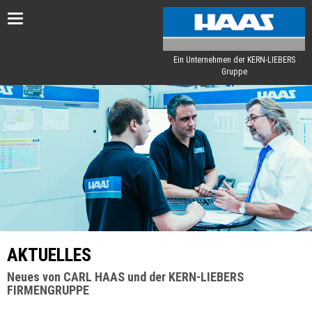
Toggle
navigation
Ein Unternehmen der KERN-LIEBERS
Gruppe
AKTUELLES
Neues von CARL HAAS und der KERN-LIEBERS
FIRMENGRUPPE