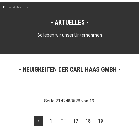
DE
Aktuelles
AKTUELLES
So leben wir unser Unternehmen
NEUIGKEITEN DER CARL HAAS GMBH
Seite 2147483578 von 19.
....
«
1
17
18
19