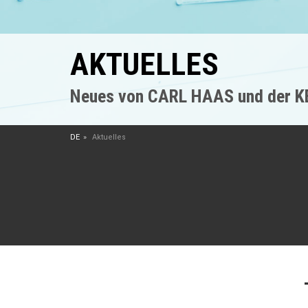
AKTUELLES
Neues von CARL HAAS und der 
DE
Aktuelles