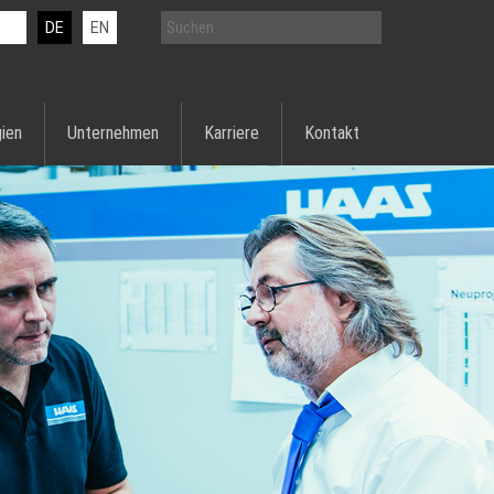
DE
EN
ien
Unternehmen
Karriere
Kontakt