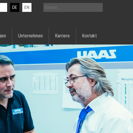
DE
EN
ien
Unternehmen
Karriere
Kontakt