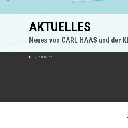
AKTUELLES
Neues von CARL HAAS und der 
DE
Aktuelles