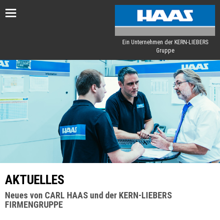
Toggle
navigation
Ein Unternehmen der KERN-LIEBERS
Gruppe
AKTUELLES
Neues von CARL HAAS und der KERN-LIEBERS
FIRMENGRUPPE