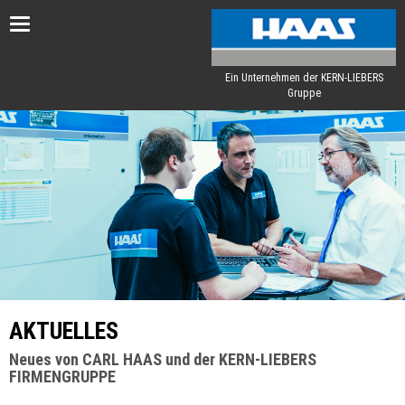
Toggle
navigation
Ein Unternehmen der KERN-LIEBERS
Gruppe
AKTUELLES
Neues von CARL HAAS und der KERN-LIEBERS
FIRMENGRUPPE