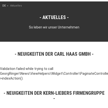
DE
Aktuelles
AKTUELLES
So leben wir unser Unternehmen
NEUIGKEITEN DER CARL HAAS GMBH
Validation failed while trying to call
GeorgRinger\News\ViewHelpers\Widget\Controller\PaginateControlle
>indexAction().
NEUIGKEITEN DER KERN-LIEBERS FIRMENGRUPPE