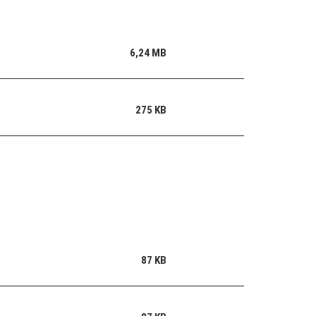
6,24 MB
275 KB
87 KB