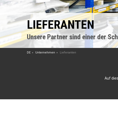
LIEFERANTEN
Unsere Partner sind einer der Sch
DE
Unternehmen
Lieferanten
Auf dies