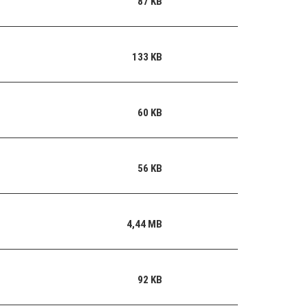
87 KB
133 KB
60 KB
56 KB
4,44 MB
92 KB