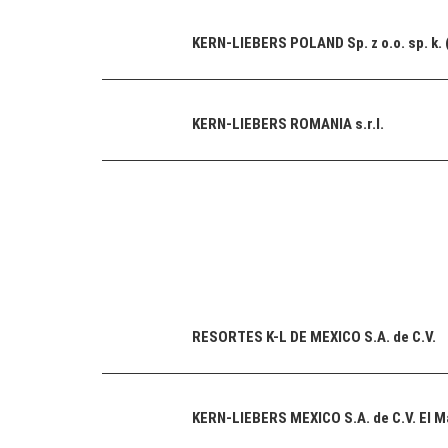
KERN-LIEBERS POLAND Sp. z o.o. sp. k. 
KERN-LIEBERS ROMANIA s.r.l.
RESORTES K-L DE MEXICO S.A. de C.V.
KERN-LIEBERS MEXICO S.A. de C.V. El 