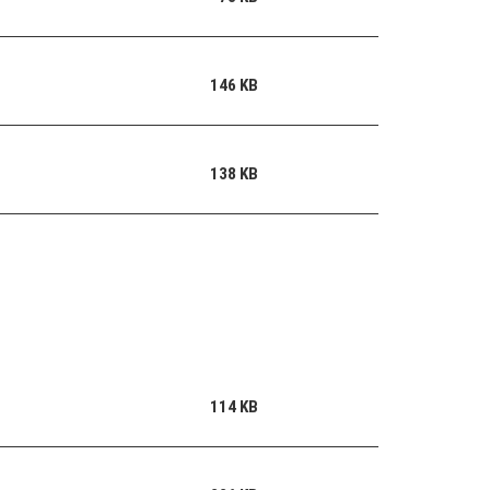
146 KB
138 KB
114 KB