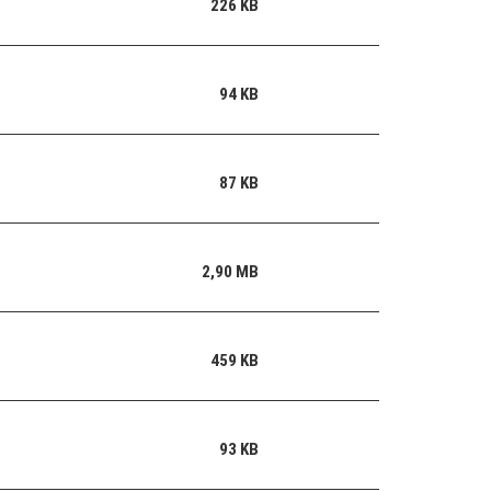
226 KB
94 KB
87 KB
2,90 MB
459 KB
93 KB