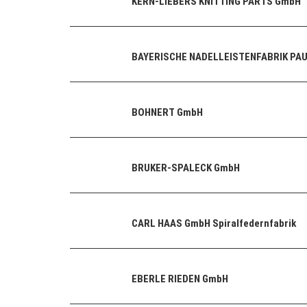
KERN-LIEBERS KNITTING PARTS GmbH
BAYERISCHE NADELLEISTENFABRIK PA
BOHNERT GmbH
BRUKER-SPALECK GmbH
CARL HAAS GmbH Spiralfedernfabrik
EBERLE RIEDEN GmbH