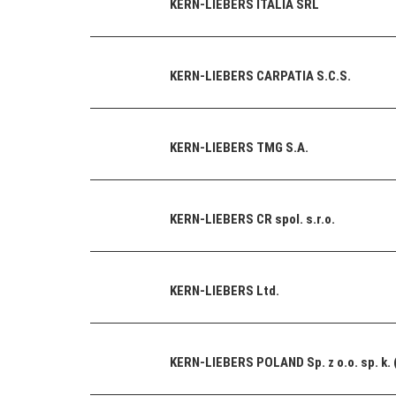
KERN-LIEBERS ITALIA SRL
KERN-LIEBERS CARPATIA S.C.S.
KERN-LIEBERS TMG S.A.
KERN-LIEBERS CR spol. s.r.o.
KERN-LIEBERS Ltd.
KERN-LIEBERS POLAND Sp. z o.o. sp. k. 