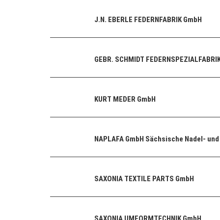
J.N. EBERLE FEDERNFABRIK GmbH
GEBR. SCHMIDT FEDERNSPEZIALFABRI
KURT MEDER GmbH
NAPLAFA GmbH Sächsische Nadel- und 
SAXONIA TEXTILE PARTS GmbH
SAXONIA UMFORMTECHNIK GmbH