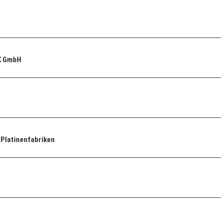
K GmbH
Platinenfabriken