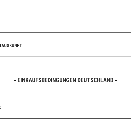
STAUSKUNFT
- EINKAUFSBEDINGUNGEN DEUTSCHLAND -
G