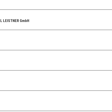
UL LEISTNER GmbH