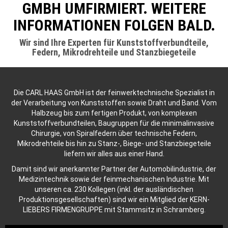
GMBH UMFIRMIERT. WEITERE
INFORMATIONEN FOLGEN BALD.
Wir sind Ihre Experten für Kunststoffverbundteile,
Federn, Mikrodrehteile und Stanzbiegeteile
Die CARL HAAS GmbH ist der feinwerktechnische Spezialist in
der Verarbeitung von Kunststoffen sowie Draht und Band. Vom
Halbzeug bis zum fertigen Produkt, von komplexen
Kunststoffverbundteilen, Baugruppen für die minimalinvasive
Chirurgie, von Spiralfedern über technische Federn,
Mikrodrehteile bis hin zu Stanz-, Biege- und Stanzbiegeteile
liefern wir alles aus einer Hand.
Damit sind wir anerkannter Partner der Automobilindustrie, der
Medizintechnik sowie der feinmechanischen Industrie. Mit
unseren ca. 230 Kollegen (inkl. der ausländischen
Produktionsgesellschaften) sind wir ein Mitglied der KERN-
LIEBERS FIRMENGRUPPE mit Stammsitz in Schramberg.