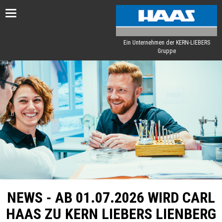
Toggle
navigation
Ein Unternehmen der KERN-LIEBERS
Gruppe
NEWS - AB 01.07.2026 WIRD CARL
HAAS ZU KERN LIEBERS LIENBERG