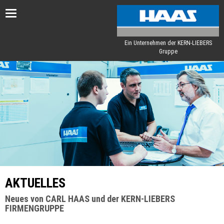
Toggle
navigation
Ein Unternehmen der KERN-LIEBERS
Gruppe
AKTUELLES
Neues von CARL HAAS und der KERN-LIEBERS
FIRMENGRUPPE