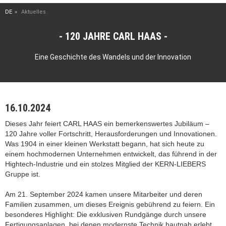
DE
Aktuelles
120 JAHRE CARL HAAS
Eine Geschichte des Wandels und der Innovation
16.10.2024
Dieses Jahr feiert CARL HAAS ein bemerkenswertes Jubiläum –
120 Jahre voller Fortschritt, Herausforderungen und Innovationen.
Was 1904 in einer kleinen Werkstatt begann, hat sich heute zu
einem hochmodernen Unternehmen entwickelt, das führend in der
Hightech-Industrie und ein stolzes Mitglied der KERN-LIEBERS
Gruppe ist.
Am 21. September 2024 kamen unsere Mitarbeiter und deren
Familien zusammen, um dieses Ereignis gebührend zu feiern. Ein
besonderes Highlight: Die exklusiven Rundgänge durch unsere
Fertigungsanlagen, bei denen modernste Technik hautnah erlebt