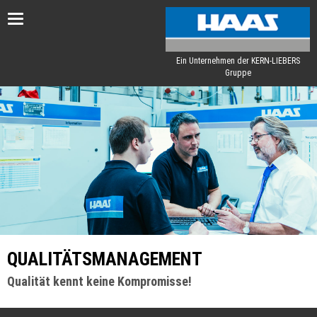
Toggle
navigation
Ein Unternehmen der KERN-LIEBERS
Gruppe
QUALITÄTSMANAGEMENT
Qualität kennt keine Kompromisse!