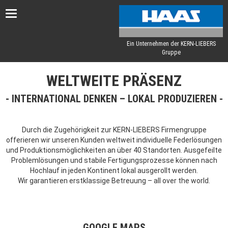
Toggle
navigation
Ein Unternehmen der KERN-LIEBERS
Gruppe
WELTWEITE PRÄSENZ
INTERNATIONAL DENKEN – LOKAL PRODUZIEREN
Durch die Zugehörigkeit zur KERN-LIEBERS Firmengruppe
offerieren wir unseren Kunden weltweit individuelle Federlösungen
und Produktionsmöglichkeiten an über 40 Standorten. Ausgefeilte
Problemlösungen und stabile Fertigungsprozesse können nach
Hochlauf in jeden Kontinent lokal ausgerollt werden.
Wir garantieren erstklassige Betreuung – all over the world.
GOOGLE MAPS