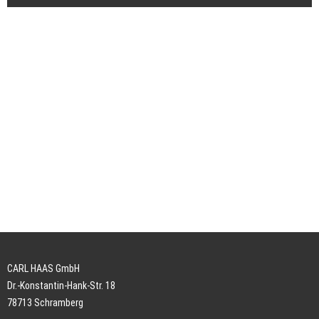
CARL HAAS GmbH
Dr.-Konstantin-Hank-Str. 18
78713 Schramberg