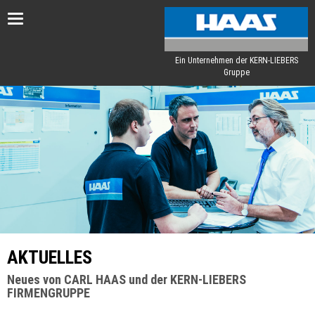
Toggle
navigation
Ein Unternehmen der KERN-LIEBERS
Gruppe
AKTUELLES
Neues von CARL HAAS und der KERN-LIEBERS
FIRMENGRUPPE