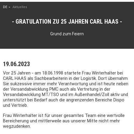
DE
Aktuelles
GRATULATION ZU 25 JAHREN CARL HAAS
Grund zum Feiern
19.06.2023
Vor 25 Jahren - am 18.06.1998 startete Frau Winterhalter bei
CARL HAAS als Sachbearbeiterin in der Logistik. Dort übernahm
Sie sukzessive immer mehr Verantwortung und ist heute neben
der Versandabwicklung PMC auch als Vertretung in der
Versandabwicklung MT/TSO und im Außenhandel/Zoll aktiv und
unterstützt bei Bedarf auch die angrenzenden Bereiche Dispo
und Vertrieb.
Frau Winterhalter ist für unser gesamtes Team eine wertvolle
Bereicherung und mittlerweile aus unserer Mitte nicht mehr
wegzudenken.