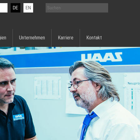
DE
EN
ien
Unternehmen
Karriere
Kontakt