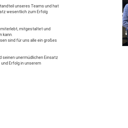
standteil unseres Teams und hat
atz wesentlich zum Erfolg
 miterlebt, mitgestaltet und
n kann.
sen sind für uns alle ein großes
und seinen unermüdlichen Einsatz
 und Erfolg in unserem