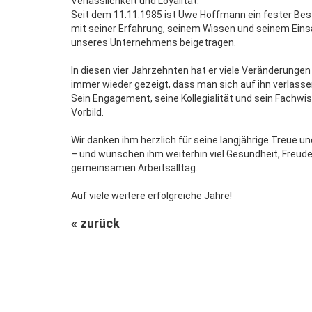
Verlässlichkeit und Loyalität.
Seit dem 11.11.1985 ist Uwe Hoffmann ein fester Be
mit seiner Erfahrung, seinem Wissen und seinem Eins
unseres Unternehmens beigetragen.
In diesen vier Jahrzehnten hat er viele Veränderungen
immer wieder gezeigt, dass man sich auf ihn verlasse
Sein Engagement, seine Kollegialität und sein Fachwis
Vorbild.
Wir danken ihm herzlich für seine langjährige Treue 
– und wünschen ihm weiterhin viel Gesundheit, Freude
gemeinsamen Arbeitsalltag.
Auf viele weitere erfolgreiche Jahre!
« zurück