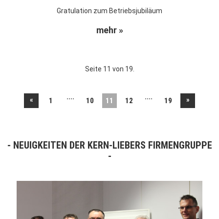
Gratulation zum Betriebsjubiläum
mehr »
Seite 11 von 19.
....
....
«
»
1
10
11
12
19
NEUIGKEITEN DER KERN-LIEBERS FIRMENGRUPPE