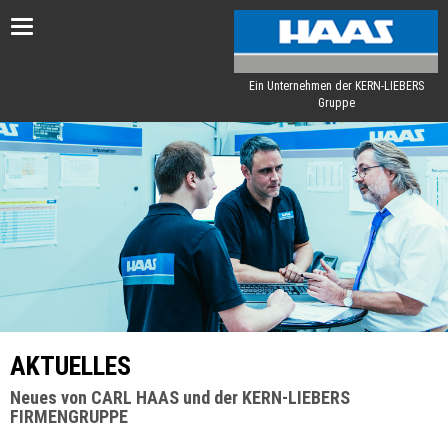
Toggle
navigation
Ein Unternehmen der KERN-LIEBERS
Gruppe
AKTUELLES
Neues von CARL HAAS und der KERN-LIEBERS
FIRMENGRUPPE