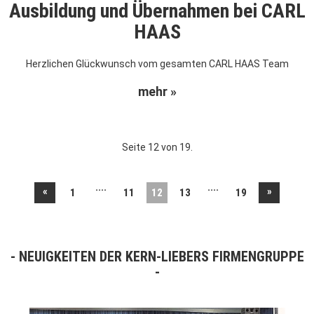
Ausbildung und Übernahmen bei CARL
HAAS
Herzlichen Glückwunsch vom gesamten CARL HAAS Team
mehr »
Seite 12 von 19.
....
....
«
»
1
11
12
13
19
NEUIGKEITEN DER KERN-LIEBERS FIRMENGRUPPE