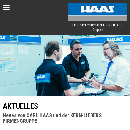
Toggle
navigation
Ein Unternehmen der KERN-LIEBERS
Gruppe
AKTUELLES
Neues von CARL HAAS und der KERN-LIEBERS
FIRMENGRUPPE