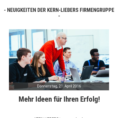
NEUIGKEITEN DER KERN-LIEBERS FIRMENGRUPPE
Donnerstag, 21. April 2016
Mehr Ideen für Ihren Erfolg!