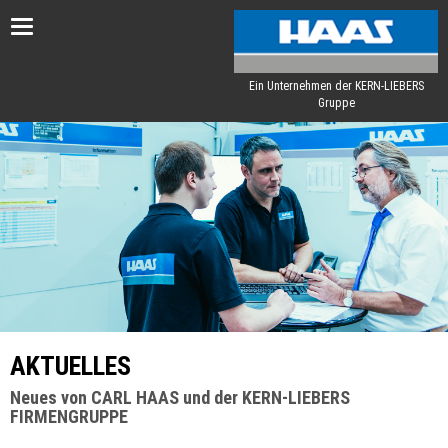
Toggle
navigation
Ein Unternehmen der KERN-LIEBERS
Gruppe
AKTUELLES
Neues von CARL HAAS und der KERN-LIEBERS
FIRMENGRUPPE