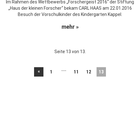
Im Rahmen des Wettbewerbs „Forschergeist 2016“ der Stiftung
„Haus der kleinen Forscher“ bekam CARL HAAS am 22.01.2016
Besuch der Vorschulkinder des Kindergarten Kappel.
mehr »
Seite 13 von 13.
....
«
1
11
12
13