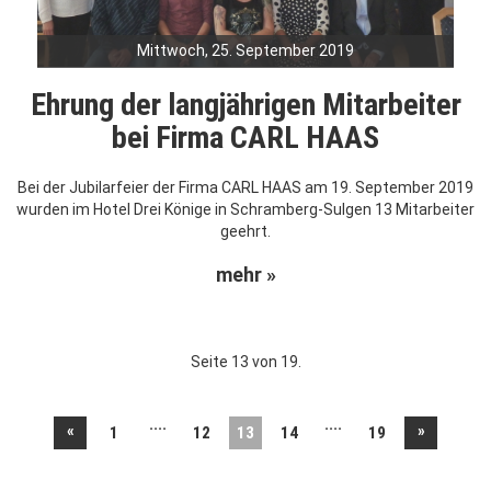
Mittwoch, 25. September 2019
Ehrung der langjährigen Mitarbeiter
bei Firma CARL HAAS
Bei der Jubilarfeier der Firma CARL HAAS am 19. September 2019
wurden im Hotel Drei Könige in Schramberg-Sulgen 13 Mitarbeiter
geehrt.
mehr »
Seite 13 von 19.
....
....
«
»
1
12
13
14
19