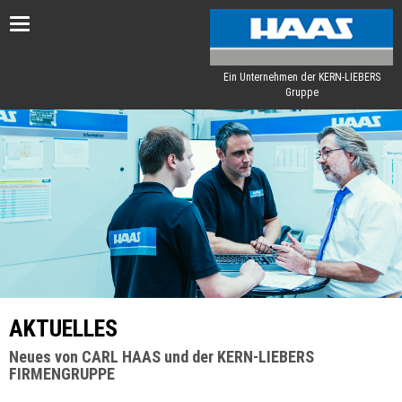
Toggle
navigation
Ein Unternehmen der KERN-LIEBERS
Gruppe
AKTUELLES
Neues von CARL HAAS und der KERN-LIEBERS
FIRMENGRUPPE