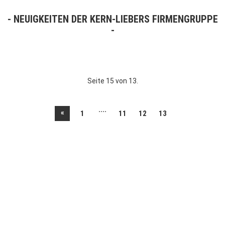
NEUIGKEITEN DER KERN-LIEBERS FIRMENGRUPPE
Seite 15 von 13.
....
«
1
11
12
13