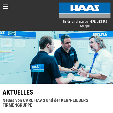
Toggle
navigation
Ein Unternehmen der KERN-LIEBERS
Gruppe
AKTUELLES
Neues von CARL HAAS und der KERN-LIEBERS
FIRMENGRUPPE