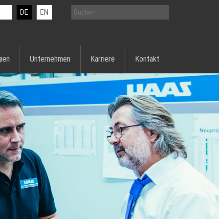
DE
EN
ien
Unternehmen
Karriere
Kontakt