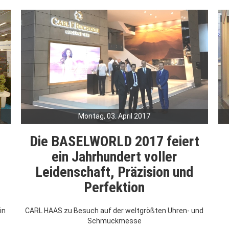
Montag, 03. April 2017
Die BASELWORLD 2017 feiert
ein Jahrhundert voller
Leidenschaft, Präzision und
Perfektion
in
CARL HAAS zu Besuch auf der weltgrößten Uhren- und
Schmuckmesse