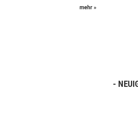
mehr »
NEUI