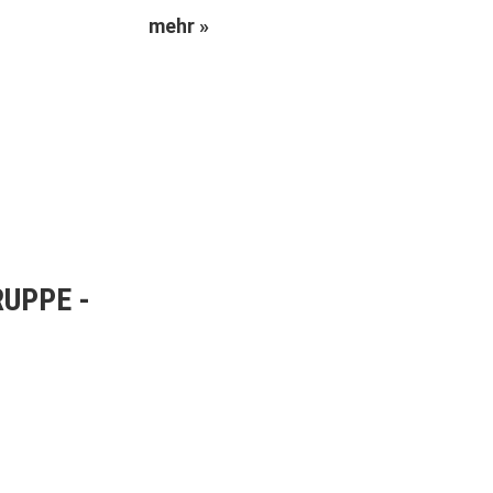
mehr »
RUPPE