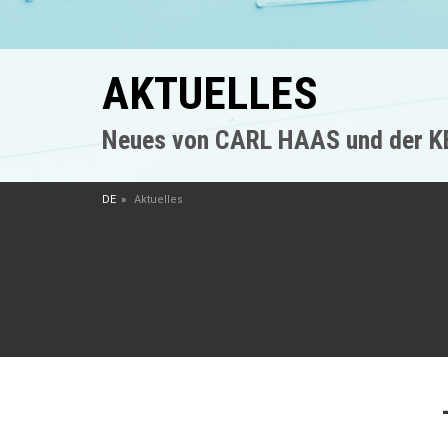
AKTUELLES
Neues von CARL HAAS und der 
DE
Aktuelles