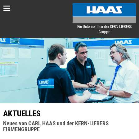
Toggle
navigation
Ein Unternehmen der KERN-LIEBERS
Gruppe
AKTUELLES
Neues von CARL HAAS und der KERN-LIEBERS
FIRMENGRUPPE