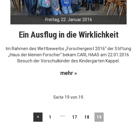
Freitag, 22. Januar 2016
Ein Ausflug in die Wirklichkeit
Im Rahmen des Wettbewerbs „Forschergeist 2016“ der Stiftung
„Haus der kleinen Forscher“ bekam CARL HAAS am 22.01.2016
Besuch der Vorschulkinder des Kindergarten Kappel.
mehr »
Seite 19 von 19.
....
«
1
17
18
19