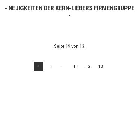
NEUIGKEITEN DER KERN-LIEBERS FIRMENGRUPPE
Seite 19 von 13.
....
«
1
11
12
13