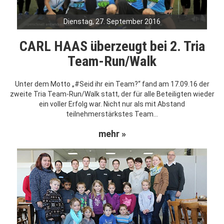
Dienstag, 27. September 2016
CARL HAAS überzeugt bei 2. Tria
Team-Run/Walk
Unter dem Motto „#Seid ihr ein Team?“ fand am 17.09.16 der
zweite Tria Team-Run/Walk statt, der für alle Beteiligten wieder
ein voller Erfolg war. Nicht nur als mit Abstand
teilnehmerstärkstes Team...
mehr »