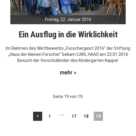
Freitag, 22. Januar 2016
Ein Ausflug in die Wirklichkeit
Im Rahmen des Wettbewerbs „Forschergeist 2016“ der Stiftung
„Haus der kleinen Forscher“ bekam CARL HAAS am 22.01.2016
Besuch der Vorschulkinder des Kindergarten Kappel.
mehr »
Seite 19 von 19.
....
«
1
17
18
19