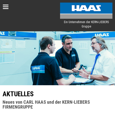
Toggle
navigation
Ein Unternehmen der KERN-LIEBERS
Gruppe
AKTUELLES
Neues von CARL HAAS und der KERN-LIEBERS
FIRMENGRUPPE