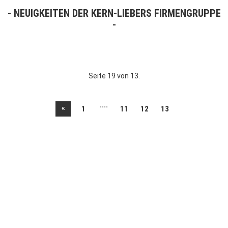
NEUIGKEITEN DER KERN-LIEBERS FIRMENGRUPPE
Seite 19 von 13.
....
«
1
11
12
13