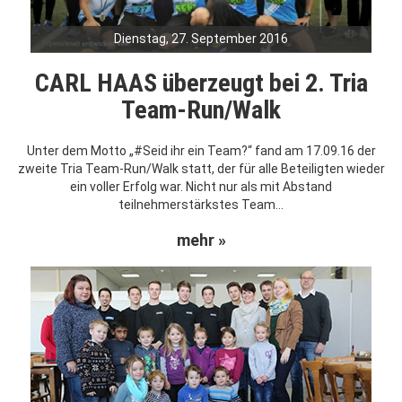
Dienstag, 27. September 2016
CARL HAAS überzeugt bei 2. Tria
Team-Run/Walk
Unter dem Motto „#Seid ihr ein Team?“ fand am 17.09.16 der
zweite Tria Team-Run/Walk statt, der für alle Beteiligten wieder
ein voller Erfolg war. Nicht nur als mit Abstand
teilnehmerstärkstes Team...
mehr »