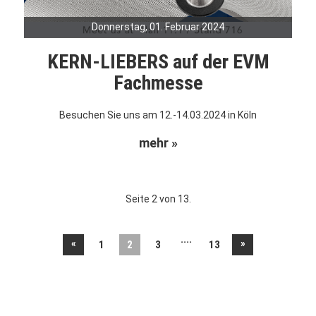
Donnerstag, 01. Februar 2024
KERN-LIEBERS auf der EVM
Fachmesse
Besuchen Sie uns am 12.-14.03.2024 in Köln
mehr »
Seite 2 von 13.
....
«
»
1
2
3
13