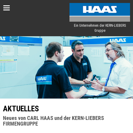
Toggle
navigation
Ein Unternehmen der KERN-LIEBERS
Gruppe
AKTUELLES
Neues von CARL HAAS und der KERN-LIEBERS
FIRMENGRUPPE