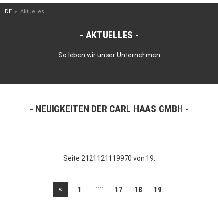
DE
Aktuelles
AKTUELLES
So leben wir unser Unternehmen
NEUIGKEITEN DER CARL HAAS GMBH
Seite 2121121119970 von 19.
....
«
1
17
18
19