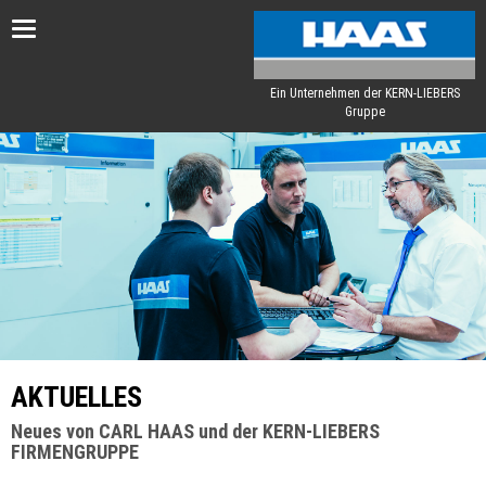
Toggle
navigation
Ein Unternehmen der KERN-LIEBERS
Gruppe
AKTUELLES
Neues von CARL HAAS und der KERN-LIEBERS
FIRMENGRUPPE