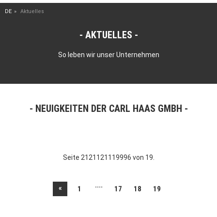
DE
Aktuelles
AKTUELLES
So leben wir unser Unternehmen
NEUIGKEITEN DER CARL HAAS GMBH
Seite 2121121119996 von 19.
....
«
1
17
18
19