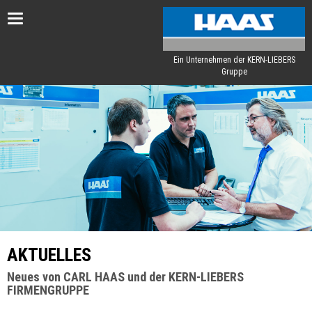
Toggle
navigation
Ein Unternehmen der KERN-LIEBERS
Gruppe
AKTUELLES
Neues von CARL HAAS und der KERN-LIEBERS
FIRMENGRUPPE