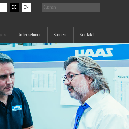
DE
EN
ien
Unternehmen
Karriere
Kontakt