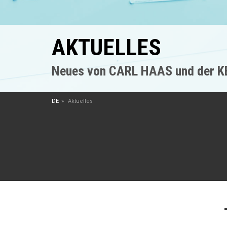
AKTUELLES
Neues von CARL HAAS und der 
DE
Aktuelles