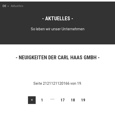
DE
Aktuelles
AKTUELLES
So leben wir unser Unternehmen
NEUIGKEITEN DER CARL HAAS GMBH
Seite 2121121120166 von 19.
....
«
1
17
18
19