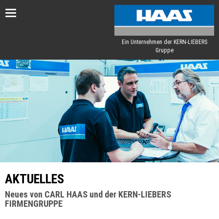
Toggle
navigation
Ein Unternehmen der KERN-LIEBERS
Gruppe
AKTUELLES
Neues von CARL HAAS und der KERN-LIEBERS
FIRMENGRUPPE