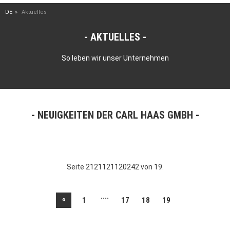
DE
Aktuelles
AKTUELLES
So leben wir unser Unternehmen
NEUIGKEITEN DER CARL HAAS GMBH
Seite 2121121120242 von 19.
....
«
1
17
18
19