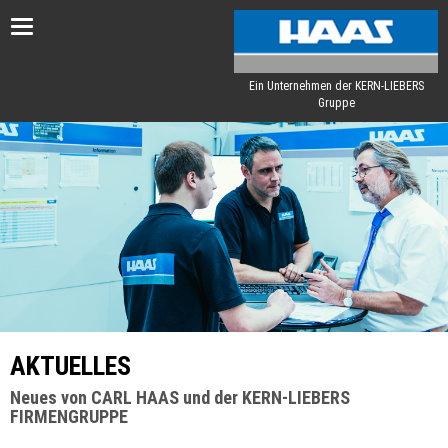
Toggle
navigation
Ein Unternehmen der KERN-LIEBERS
Gruppe
AKTUELLES
Neues von CARL HAAS und der KERN-LIEBERS
FIRMENGRUPPE