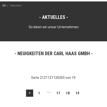
DE
Aktuelles
AKTUELLES
So leben wir unser Unternehmen
NEUIGKEITEN DER CARL HAAS GMBH
Seite 2121121120265 von 19.
....
«
1
17
18
19