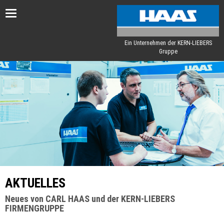
Toggle
navigation
Ein Unternehmen der KERN-LIEBERS
Gruppe
AKTUELLES
Neues von CARL HAAS und der KERN-LIEBERS
FIRMENGRUPPE