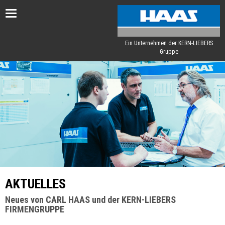
Toggle
navigation
Ein Unternehmen der KERN-LIEBERS
Gruppe
AKTUELLES
Neues von CARL HAAS und der KERN-LIEBERS
FIRMENGRUPPE