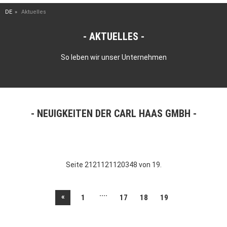
DE
Aktuelles
AKTUELLES
So leben wir unser Unternehmen
NEUIGKEITEN DER CARL HAAS GMBH
Seite 2121121120348 von 19.
....
«
1
17
18
19