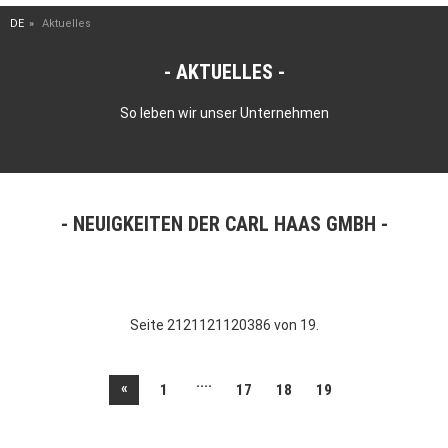
DE
Aktuelles
AKTUELLES
So leben wir unser Unternehmen
NEUIGKEITEN DER CARL HAAS GMBH
Seite 2121121120386 von 19.
....
«
1
17
18
19