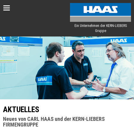
Toggle
navigation
Ein Unternehmen der KERN-LIEBERS
Gruppe
AKTUELLES
Neues von CARL HAAS und der KERN-LIEBERS
FIRMENGRUPPE