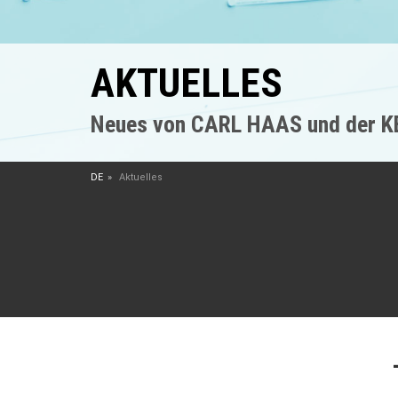
AKTUELLES
Neues von CARL HAAS und der 
DE
Aktuelles