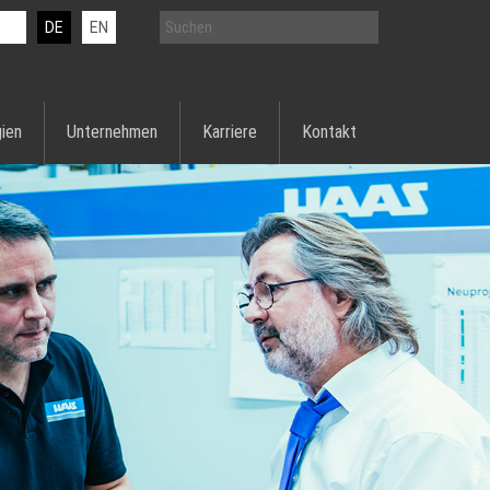
DE
EN
ien
Unternehmen
Karriere
Kontakt