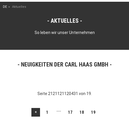
DE
Aktuelles
AKTUELLES
So leben wir unser Unternehmen
NEUIGKEITEN DER CARL HAAS GMBH
Seite 2121121120431 von 19.
....
«
1
17
18
19