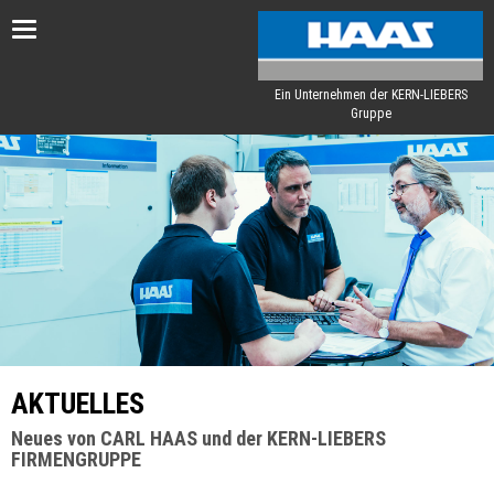
Toggle
navigation
Ein Unternehmen der KERN-LIEBERS
Gruppe
AKTUELLES
Neues von CARL HAAS und der KERN-LIEBERS
FIRMENGRUPPE