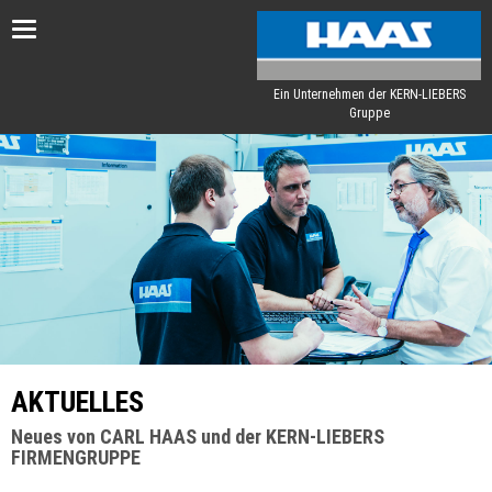
Toggle
navigation
Ein Unternehmen der KERN-LIEBERS
Gruppe
AKTUELLES
Neues von CARL HAAS und der KERN-LIEBERS
FIRMENGRUPPE