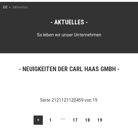
DE
Aktuelles
AKTUELLES
So leben wir unser Unternehmen
NEUIGKEITEN DER CARL HAAS GMBH
Seite 2121121120459 von 19.
....
«
1
17
18
19