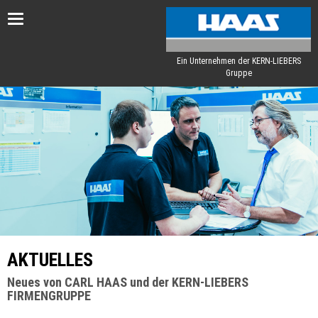
Toggle
navigation
Ein Unternehmen der KERN-LIEBERS
Gruppe
AKTUELLES
Neues von CARL HAAS und der KERN-LIEBERS
FIRMENGRUPPE