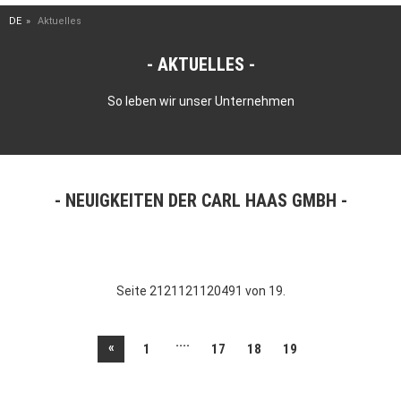
DE
Aktuelles
AKTUELLES
So leben wir unser Unternehmen
NEUIGKEITEN DER CARL HAAS GMBH
Seite 2121121120491 von 19.
....
«
1
17
18
19