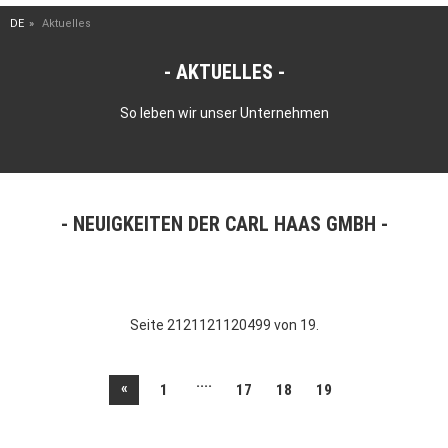
DE
Aktuelles
AKTUELLES
So leben wir unser Unternehmen
NEUIGKEITEN DER CARL HAAS GMBH
Seite 2121121120499 von 19.
....
«
1
17
18
19