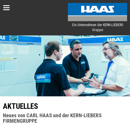
Toggle
navigation
Ein Unternehmen der KERN-LIEBERS
Gruppe
AKTUELLES
Neues von CARL HAAS und der KERN-LIEBERS
FIRMENGRUPPE