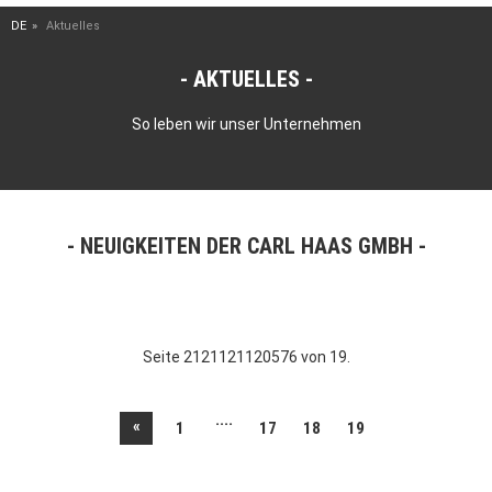
DE
Aktuelles
AKTUELLES
So leben wir unser Unternehmen
NEUIGKEITEN DER CARL HAAS GMBH
Seite 2121121120576 von 19.
....
«
1
17
18
19