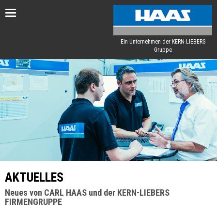
Toggle
navigation
Ein Unternehmen der KERN-LIEBERS
Gruppe
AKTUELLES
Neues von CARL HAAS und der KERN-LIEBERS
FIRMENGRUPPE