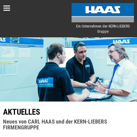
Toggle
navigation
Ein Unternehmen der KERN-LIEBERS
Gruppe
AKTUELLES
Neues von CARL HAAS und der KERN-LIEBERS
FIRMENGRUPPE