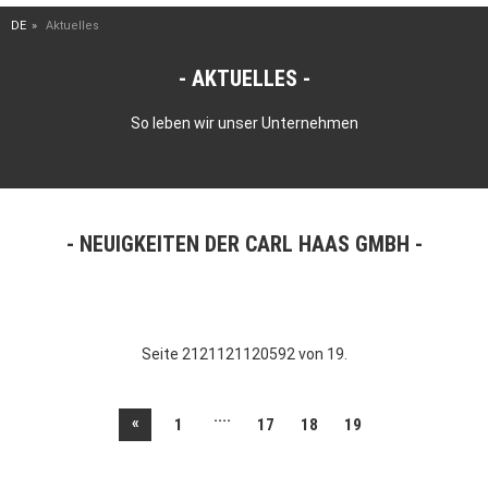
DE
Aktuelles
AKTUELLES
So leben wir unser Unternehmen
NEUIGKEITEN DER CARL HAAS GMBH
Seite 2121121120592 von 19.
....
«
1
17
18
19