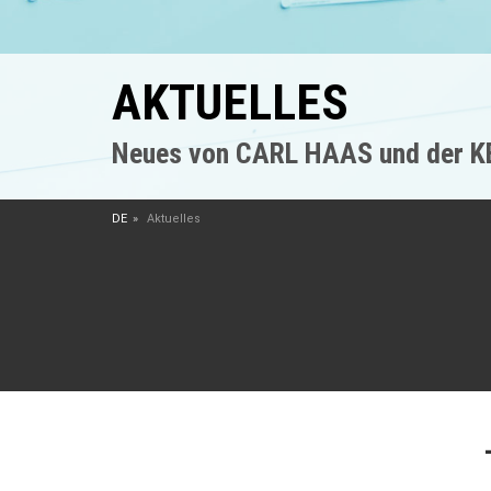
AKTUELLES
Neues von CARL HAAS und der 
DE
Aktuelles