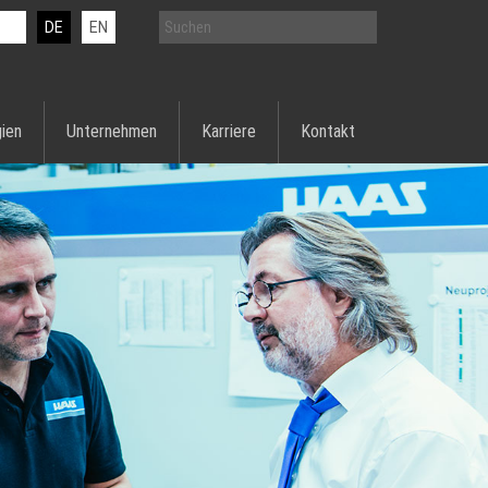
DE
EN
ien
Unternehmen
Karriere
Kontakt