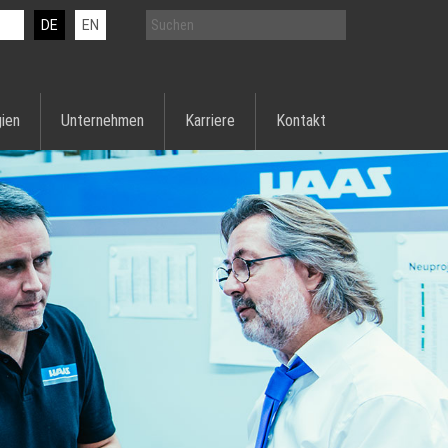
DE
EN
ien
Unternehmen
Karriere
Kontakt