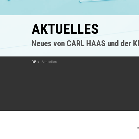
AKTUELLES
Neues von CARL HAAS und der 
DE
Aktuelles