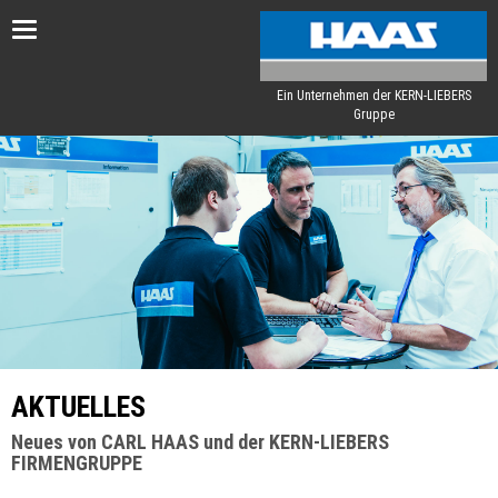
Toggle
navigation
Ein Unternehmen der KERN-LIEBERS
Gruppe
AKTUELLES
Neues von CARL HAAS und der KERN-LIEBERS
FIRMENGRUPPE