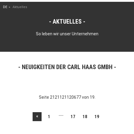
DE
Aktuelles
AKTUELLES
So leben wir unser Unternehmen
NEUIGKEITEN DER CARL HAAS GMBH
Seite 2121121120677 von 19.
....
«
1
17
18
19