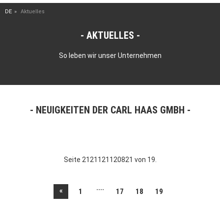
DE
Aktuelles
AKTUELLES
So leben wir unser Unternehmen
NEUIGKEITEN DER CARL HAAS GMBH
Seite 2121121120821 von 19.
....
«
1
17
18
19