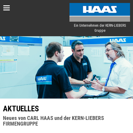
Toggle
navigation
Ein Unternehmen der KERN-LIEBERS
Gruppe
AKTUELLES
Neues von CARL HAAS und der KERN-LIEBERS
FIRMENGRUPPE