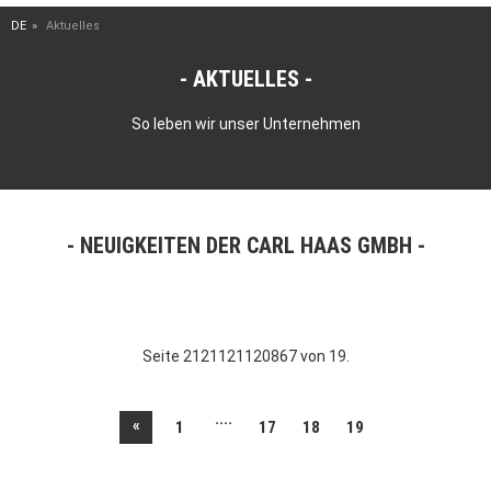
DE
Aktuelles
AKTUELLES
So leben wir unser Unternehmen
NEUIGKEITEN DER CARL HAAS GMBH
Seite 2121121120867 von 19.
....
«
1
17
18
19