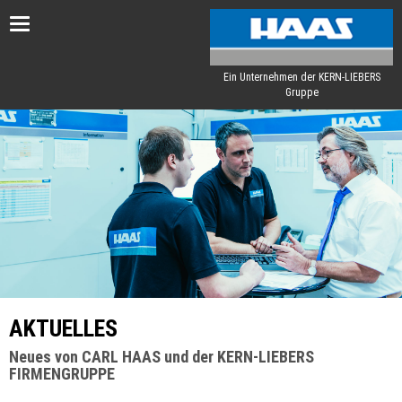
Toggle
navigation
Ein Unternehmen der KERN-LIEBERS
Gruppe
AKTUELLES
Neues von CARL HAAS und der KERN-LIEBERS
FIRMENGRUPPE