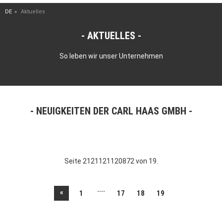
DE
Aktuelles
AKTUELLES
So leben wir unser Unternehmen
NEUIGKEITEN DER CARL HAAS GMBH
Seite 2121121120872 von 19.
....
«
1
17
18
19