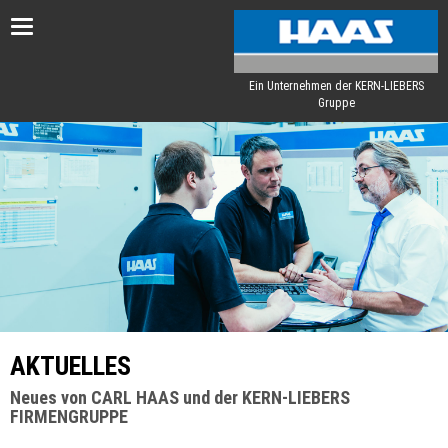
Toggle
navigation
Ein Unternehmen der KERN-LIEBERS
Gruppe
AKTUELLES
Neues von CARL HAAS und der KERN-LIEBERS
FIRMENGRUPPE