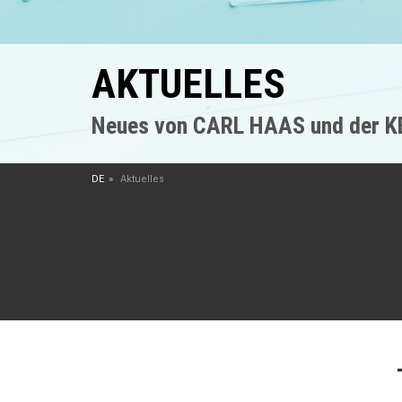
AKTUELLES
Neues von CARL HAAS und der 
DE
Aktuelles