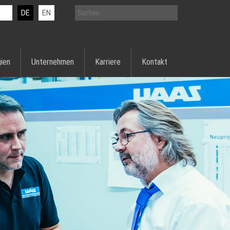
DE
EN
ien
Unternehmen
Karriere
Kontakt