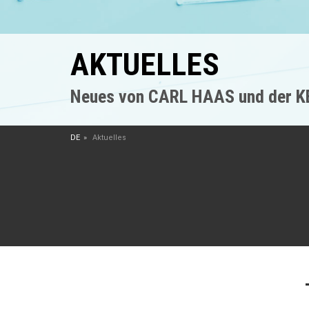
AKTUELLES
Neues von CARL HAAS und der 
DE
Aktuelles