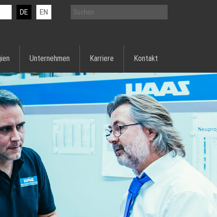
DE
EN
ien
Unternehmen
Karriere
Kontakt