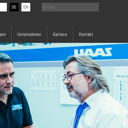
DE
EN
ien
Unternehmen
Karriere
Kontakt