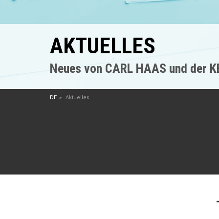
AKTUELLES
Neues von CARL HAAS und der 
DE
Aktuelles